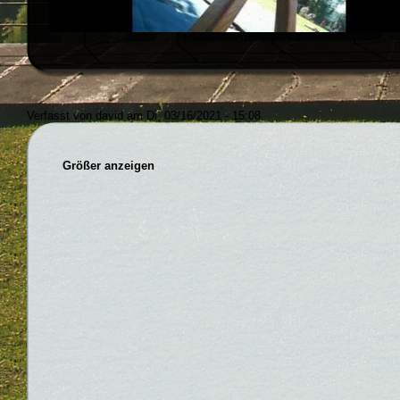
Verfasst von david am Di, 03/16/2021 - 15:08
Größer anzeigen