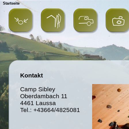
Startseite
Kontakt
Camp Sibley
Oberdambach 11
4461 Laussa
Tel.: +43664/4825081