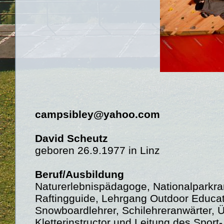
campsibley@yahoo.com
David Scheutz
geboren 26.9.1977 in Linz
Beruf/Ausbildung
Naturerlebnispädagoge, Nationalparkra
Raftingguide, Lehrgang Outdoor Educati
Snowboardlehrer, Schilehreranwärter, Ü
Kletterinstructor und Leitung des Spor